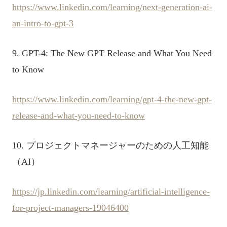
https://www.linkedin.com/learning/next-generation-ai-
an-intro-to-gpt-3
9. GPT-4: The New GPT Release and What You Need
to Know
https://www.linkedin.com/learning/gpt-4-the-new-gpt-
release-and-what-you-need-to-know
10. プロジェクトマネージャーのための人工知能
（AI）
https://jp.linkedin.com/learning/artificial-intelligence-
for-project-managers-19046400