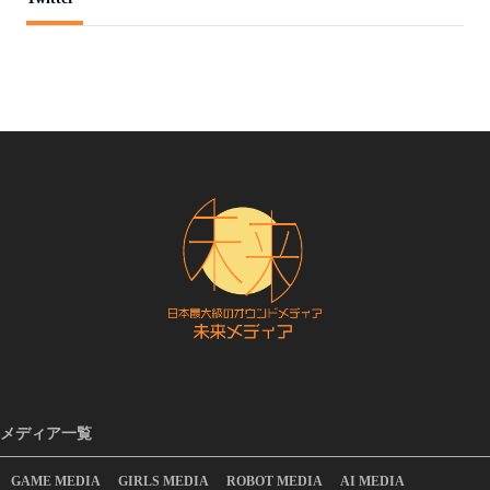
メディア一覧
GAME MEDIA
GIRLS MEDIA
ROBOT MEDIA
AI MEDIA