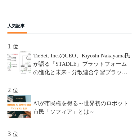
人気記事
位
TieSet, Inc.のCEO、Kiyoshi Nakayama氏
が語る「STADLE」プラットフォーム
の進化と未来 - 分散連合学習プラット
フォームが描く10年後のビジョンとは
位
AIが市民権を得る～世界初のロボット
市民「ソフィア」とは～
位