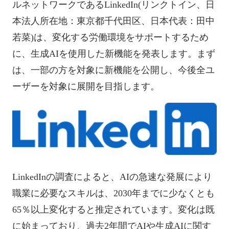
ok
t
ルネットワークであるLinkedIn(リンクトイン、日
本法人所在地：東京都千代田区、日本代表：田中
若菜)は、変化する労働環境をサポートするため
に、生成AIを使用した新機能を発表します。まず
は、一部の方を対象に新機能を公開し、今後全ユ
ーザーを対象に展開を目指します。
LinkedInの調査によると、AIの急速な発展により
職業に必要なスキルは、2030年までに少なくとも
65％以上変化すると推定されています。変化は既
に始まっており、過去2年間でAIや生成AIに関す