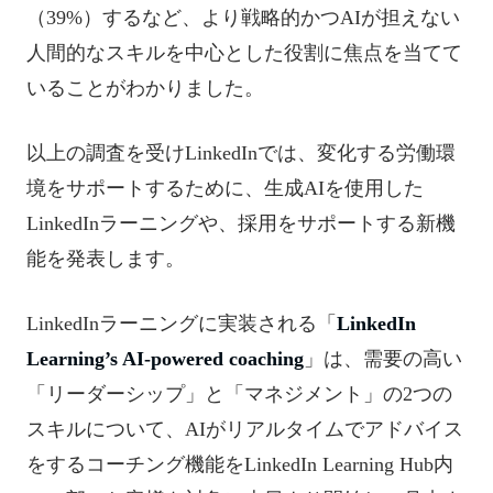
（39%）するなど、より戦略的かつAIが担えない
人間的なスキルを中心とした役割に焦点を当てて
いることがわかりました。
以上の調査を受けLinkedInでは、変化する労働環
境をサポートするために、生成AIを使用した
LinkedInラーニングや、採用をサポートする新機
能を発表します。
LinkedInラーニングに実装される「
LinkedIn
Learning’s AI-powered coaching
」は、需要の高い
「リーダーシップ」と「マネジメント」の2つの
スキルについて、AIがリアルタイムでアドバイス
をするコーチング機能をLinkedIn Learning Hub内