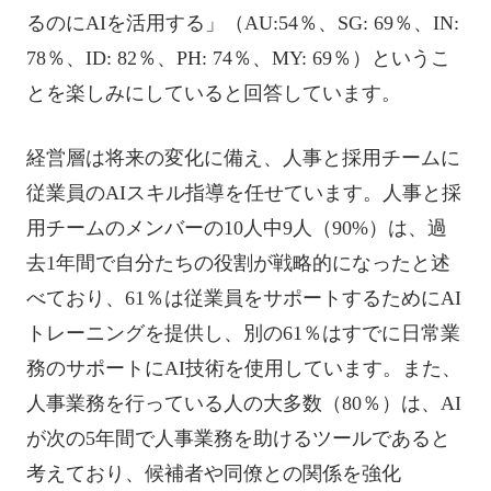
るのにAIを活用する」（AU:54％、SG: 69％、IN:
78％、ID: 82％、PH: 74％、MY: 69％）というこ
とを楽しみにしていると回答しています。
経営層は将来の変化に備え、人事と採用チームに
従業員のAIスキル指導を任せています。人事と採
用チームのメンバーの10人中9人（90%）は、過
去1年間で自分たちの役割が戦略的になったと述
べており、61％は従業員をサポートするためにAI
トレーニングを提供し、別の61％はすでに日常業
務のサポートにAI技術を使用しています。また、
人事業務を行っている人の大多数（80％）は、AI
が次の5年間で人事業務を助けるツールであると
考えており、候補者や同僚との関係を強化