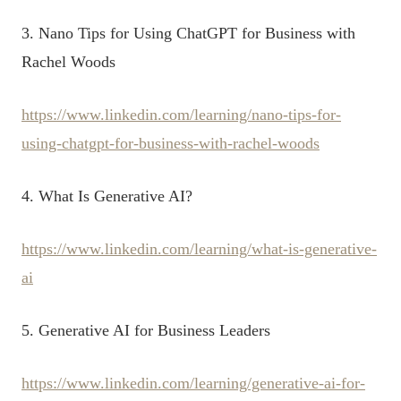
3. Nano Tips for Using ChatGPT for Business with
Rachel Woods
https://www.linkedin.com/learning/nano-tips-for-
using-chatgpt-for-business-with-rachel-woods
4. What Is Generative AI?
https://www.linkedin.com/learning/what-is-generative-
ai
5. Generative AI for Business Leaders
https://www.linkedin.com/learning/generative-ai-for-