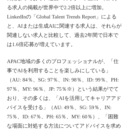
る求人の掲載が世界中で2.2倍以上に増加。
LinkedInの「Global Talent Trends Report」による
と、AIまたは生成AIに関連する求人は、それらが
関連しない求人と比較して、過去2年間で日本で
は1.6倍応募が増えています。
APAC地域の多くのプロフェッショナルが、「仕
事でAIを利用することを楽しみにしている」
（AU: 84％、SG: 97％、IN: 98％、ID: 99％、PH:
97％、MY: 96％、JP: 75％※）という結果がでて
おり、その多くは、「AIを活用してキャリアアド
バイスを受ける」（AU: 49％、SG: 59％、IN:
75％、ID: 67％、PH: 65％、MY: 60％）、「困難
な場面に対処する方法についてアドバイスを求め