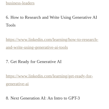
business-leaders
6. How to Research and Write Using Generative AI
Tools
https://www.linkedin.com/learning/how-to-research-
and-write-using-generative-ai-tools
7. Get Ready for Generative AI
https://www.linkedin.com/learning/get-ready-for-
generative-ai
8. Next Generation AI: An Intro to GPT-3