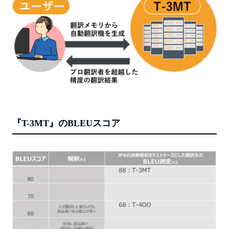
『T-3MT』のBLEUスコア