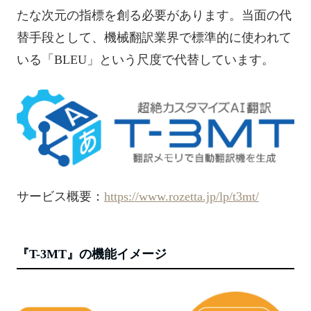
たな次元の指標を創る必要があります。当面の代
替手段として、機械翻訳業界で標準的に使われて
いる「BLEU」という尺度で代替しています。
サービス概要：
https://www.rozetta.jp/lp/t3mt/
『T-3MT』の機能イメージ