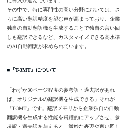
に導入が進んでいます。
その中で、特に専門性の高い分野においては、さ
らに高い翻訳精度を望む声が高まっており、企業
独自の自動翻訳機を生成することで独自の言い回
しも翻訳できるなど、カスタマイズできる高水準
のAI自動翻訳が求められています。
■『T-3MT』について
「わずか30ページ程度の参考訳・過去訳があれ
ば、オリジナルの翻訳機を生成できる」それが
『T-3MT』です。翻訳メモリから企業独自の自動
翻訳機を生成する性能を飛躍的にアップさせ、参
考訳・過去訳を与えると、微妙な表現や言い回し