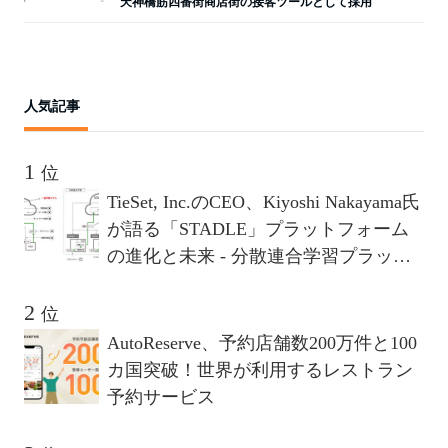
天神橋筋四番街商店街の接客ツールとして採用
人気記事
位
TieSet, Inc.のCEO、Kiyoshi Nakayama氏
が語る「STADLE」プラットフォーム
の進化と未来 - 分散連合学習プラット
フォームが描く10年後のビジョンとは
位
AutoReserve、予約店舗数200万件と100
カ国突破！世界が利用するレストラン
予約サービス