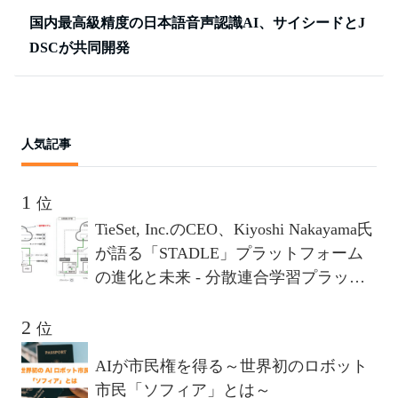
国内最高級精度の日本語音声認識AI、サイシードとJ
DSCが共同開発
人気記事
位
TieSet, Inc.のCEO、Kiyoshi Nakayama氏
が語る「STADLE」プラットフォーム
の進化と未来 - 分散連合学習プラット
フォームが描く10年後のビジョンとは
位
AIが市民権を得る～世界初のロボット
市民「ソフィア」とは～