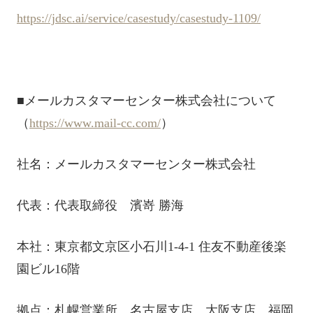
https://jdsc.ai/service/casestudy/casestudy-1109/
■メールカスタマーセンター株式会社について
（
https://www.mail-cc.com/
）
社名：メールカスタマーセンター株式会社
代表：代表取締役 濱嵜 勝海
本社：東京都文京区小石川1-4-1 住友不動産後楽
園ビル16階
拠点：札幌営業所、名古屋支店、大阪支店、福岡