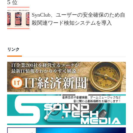
声やイケボ風に音声変換が可能に。
位
SynClub、ユーザーの安全確保のため自
殺関連ワード検知システムを導入
リンク