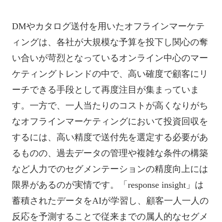
DMやカタログ送付を用いたオフラインマーケテ
ィングは、各社が大規模な予算を投下し関心の奪
い合いが苛烈となっているオンライン中心のマー
ケティングトレンドの中で、高い確度で顧客にリ
ーチできる手段として再度注目が集まっていま
す。一方で、一人当たりのコストが高くなりがち
なオフラインマーケティングにおいて投資回収を
するには、高い精度で送付先を選定する必要があ
るものの、過去データの管理や複雑な条件の構築
など人力でのセグメンテーションの精度向上には
限界があるのが実情です。「response insight」は
蓄積されたデータをAIが学習し、顧客一人一人の
反応を予測することで従来までの属人的なセグメ