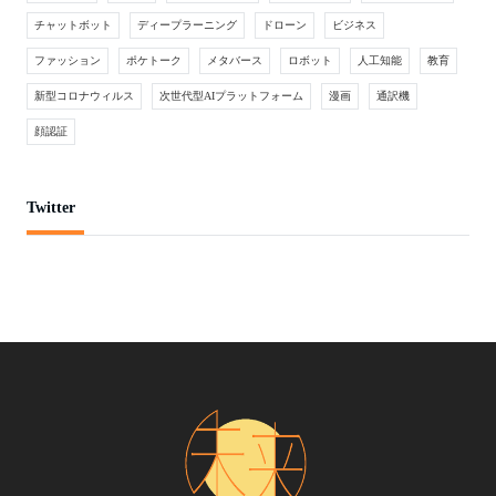
チャットボット
ディープラーニング
ドローン
ビジネス
ファッション
ポケトーク
メタバース
ロボット
人工知能
教育
新型コロナウィルス
次世代型AIプラットフォーム
漫画
通訳機
顔認証
Twitter