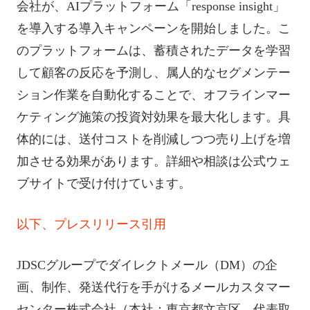
ok
t
会社が、AIプラットフォーム「response insight」
を導入する導入キャンペーンを開始しました。こ
のプラットフォームは、蓄積されたデータを学習
して顧客の反応を予測し、属人的なセグメンテー
ション作業を自動化することで、オフラインマー
ケティング施策の投資対効果を最大化します。具
体的には、送付コストを削減しつつ売り上げを増
加させる効果があります。詳細や相談は公式ウェ
ブサイトで受け付けています。
以下、プレスリリース引用
JDSCグループでダイレクトメール（DM）の企
画、制作、発送代行を手がけるメールカスタマー
センター株式会社（本社：東京都文京区、代表取