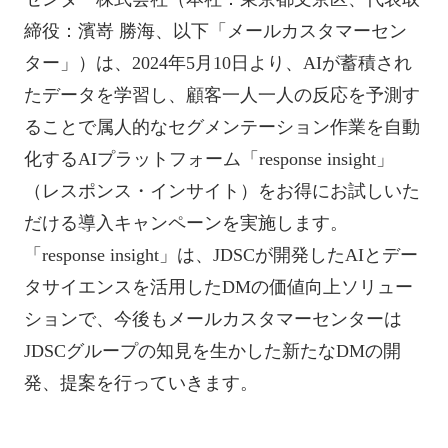
締役：濱嵜 勝海、以下「メールカスタマーセン
ター」）は、2024年5月10日より、AIが蓄積され
たデータを学習し、顧客一人一人の反応を予測す
ることで属人的なセグメンテーション作業を自動
化するAIプラットフォーム「response insight」
（レスポンス・インサイト）をお得にお試しいた
だける導入キャンペーンを実施します。
「response insight」は、JDSCが開発したAIとデー
タサイエンスを活用したDMの価値向上ソリュー
ションで、今後もメールカスタマーセンターは
JDSCグループの知見を生かした新たなDMの開
発、提案を行っていきます。