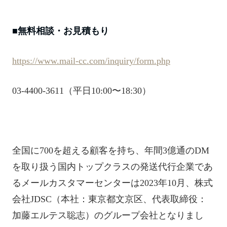
■無料相談・お見積もり
https://www.mail-cc.com/inquiry/form.php
03-4400-3611（平日10:00〜18:30）
全国に700を超える顧客を持ち、年間3億通のDM
を取り扱う国内トップクラスの発送代行企業であ
るメールカスタマーセンターは2023年10月、株式
会社JDSC（本社：東京都⽂京区、代表取締役：
加藤エルテス聡志）のグループ会社となりまし