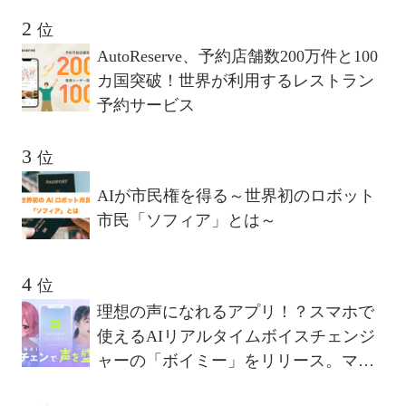
フォームが描く10年後のビジョンとは
位
AutoReserve、予約店舗数200万件と100
カ国突破！世界が利用するレストラン
予約サービス
位
AIが市民権を得る～世界初のロボット
市民「ソフィア」とは～
位
理想の声になれるアプリ！？スマホで
使えるAIリアルタイムボイスチェンジ
ャーの「ボイミー」をリリース。マイ
クに向かって喋るだけで、誰でも萌え