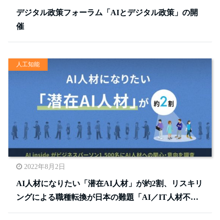
デジタル政策フォーラム「AIとデジタル政策」の開
催
人工知能
2022年8月2日
AI人材になりたい「潜在AI人材」が約2割、リスキリ
ングによる職種転換が日本の難題「AI／IT人材不…