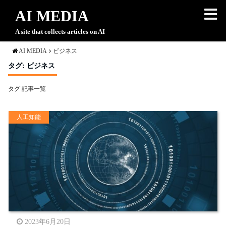
AI MEDIA
A site that collects articles on AI
AI MEDIA
ビジネス
タグ:
ビジネス
タグ 記事一覧
人工知能
2023年6月20日