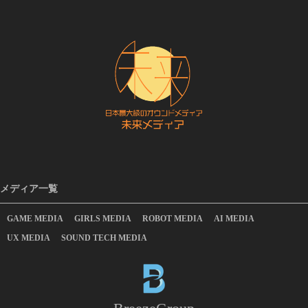
メディア一覧
GAME MEDIA
GIRLS MEDIA
ROBOT MEDIA
AI MEDIA
UX MEDIA
SOUND TECH MEDIA