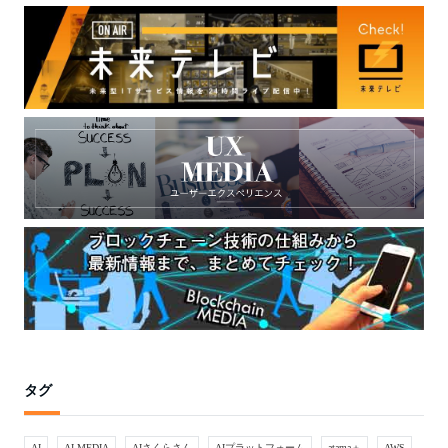
タグ
AI
AI MEDIA
AIさくらさん
AIプラットフォーム
atama＋
AWS