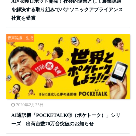
AI×収穫ロボット開発！社会的企業として農業課題
を解決する取り組みでパナソニックアプライアンス
社賞を受賞
音声認識・生成
2020年2月25日
AI通訳機「POCKETALKⓇ（ポケトーク）」シリ
ーズ 出荷台数70万台突破のお知らせ