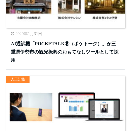
2020年1月31日
AI通訳機「POCKETALKⓇ（ポケトーク）」が三
重県伊勢市の観光振興のおもてなしツールとして採
用
人工知能