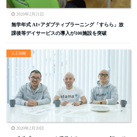
2020年2月21日
無学年式 AI×アダプティブラーニング「すらら」放
課後等デイサービスの導入が100施設を突破
人工知能
2020年2月20日