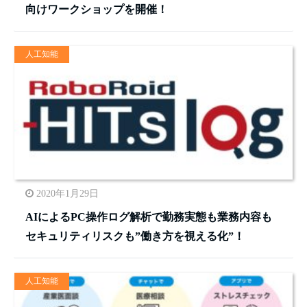
向けワークショップを開催！
人工知能
2020年1月29日
AIによるPC操作ログ解析で勤務実態も業務内容も
セキュリティリスクも”働き方を視える化”！
人工知能