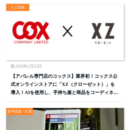
人工知能
2020年2月25日
【アパレル専門店のコックス】業界初！コックス公
式オンラインストアに「XZ（クローゼット）」を
導入！AIを使用し、手持ち服と商品をコーディネー
ト提案します
音声認識・生成