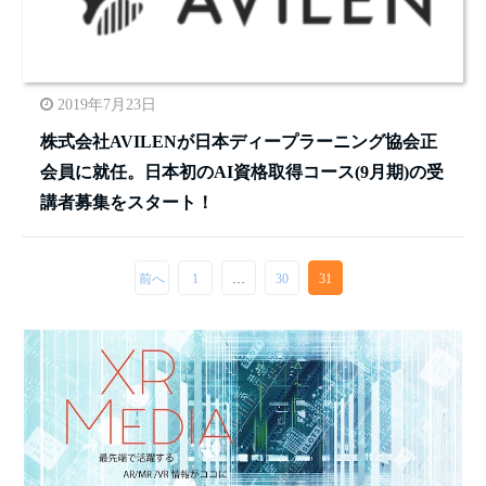
2019年7月23日
株式会社AVILENが日本ディープラーニング協会正
会員に就任。日本初のAI資格取得コース(9月期)の受
講者募集をスタート！
前へ
1
…
30
31