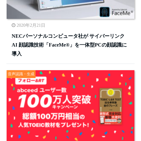
2020年2月21日
NECパーソナルコンピュータ社が サイバーリンク
AI 顔認識技術「FaceMe®」を一体型PCの顔認識に
導入
音声認識・生成