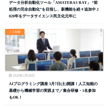
データ分析自動化ツール「AMATERAS RAY」 “前
処理の完全自動化”を目指し、新機能を続々追加中 2
020年をデータサイエンス民主化元年に
人工知能
2020年2月20日
AIプログラミング講座 3月7日(土)開講！人工知能の
基礎から機械学習の実践まで／集合研修・1名参加
もOK！