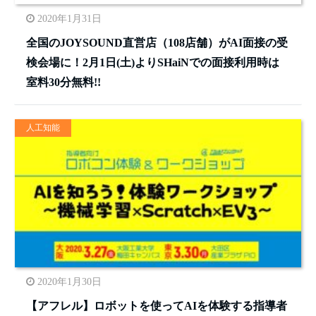
2020年1月31日
全国のJOYSOUND直営店（108店舗）がAI面接の受
検会場に！2月1日(土)よりSHaiNでの面接利用時は
室料30分無料!!
人工知能
2020年1月30日
【アフレル】ロボットを使ってAIを体験する指導者