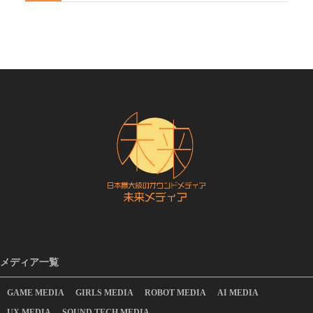
メディア一覧
GAME MEDIA
GIRLS MEDIA
ROBOT MEDIA
AI MEDIA
UX MEDIA
SOUND TECH MEDIA