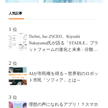
人気記事
位
TieSet, Inc.のCEO、Kiyoshi
Nakayama氏が語る「STADLE」プラ
ットフォームの進化と未来 - 分散連
合学習プラットフォームが描く10年
後のビジョンとは
位
AIが市民権を得る～世界初のロボッ
ト市民「ソフィア」とは～
位
理想の声になれるアプリ！？スマホ