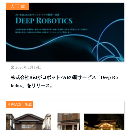
人工知能
2020年2月19日
株式会社Ristがロボット×AIの新サービス「Deep Ro
botics」をリリース。
音声認識・生成