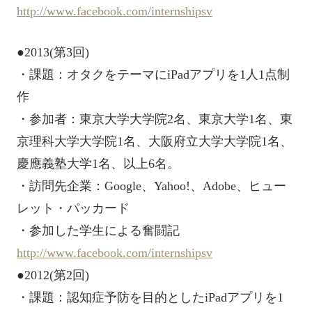
http://www.facebook.com/internshipsv
●2013(第3回)
・課題：オタクをテーマにiPadアプリを1人1点制
作
・参加者：東京大学大学院2名、東京大学1名、東
京理科大学大学院1名、大阪府立大学大学院1名、
慶應義塾大学1名、以上6名。
・訪問先企業：Google、Yahoo!、Adobe、ヒュー
レット・パッカード
・参加した学生による奮闘記
http://www.facebook.com/internshipsv
●2012(第2回)
・課題：認知症予防を目的としたiPadアプリを1