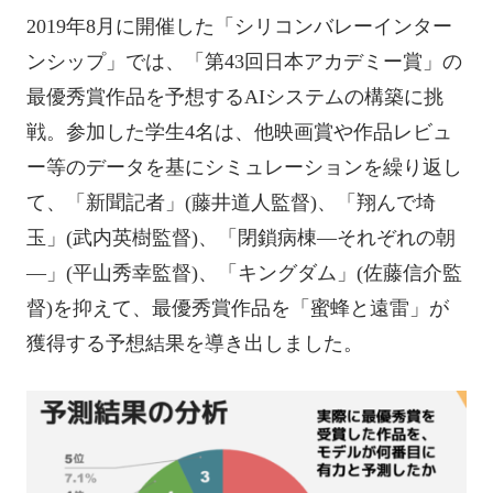
2019年8月に開催した「シリコンバレーインター
ンシップ」では、「第43回日本アカデミー賞」の
最優秀賞作品を予想するAIシステムの構築に挑
戦。参加した学生4名は、他映画賞や作品レビュ
ー等のデータを基にシミュレーションを繰り返し
て、「新聞記者」(藤井道人監督)、「翔んで埼
玉」(武内英樹監督)、「閉鎖病棟―それぞれの朝
―」(平山秀幸監督)、「キングダム」(佐藤信介監
督)を抑えて、最優秀賞作品を「蜜蜂と遠雷」が
獲得する予想結果を導き出しました。