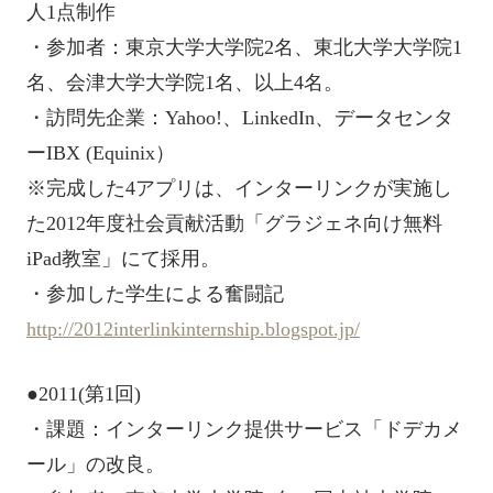
人1点制作
・参加者：東京大学大学院2名、東北大学大学院1
名、会津大学大学院1名、以上4名。
・訪問先企業：Yahoo!、LinkedIn、データセンタ
ーIBX (Equinix）
※完成した4アプリは、インターリンクが実施し
た2012年度社会貢献活動「グラジェネ向け無料
iPad教室」にて採用。
・参加した学生による奮闘記
http://2012interlinkinternship.blogspot.jp/
●2011(第1回)
・課題：インターリンク提供サービス「ドデカメ
ール」の改良。