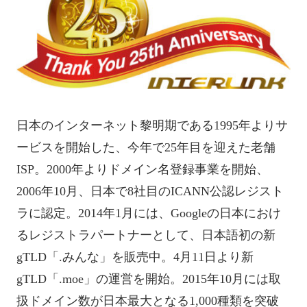
日本のインターネット黎明期である1995年よりサ
ービスを開始した、今年で25年目を迎えた老舗
ISP。2000年よりドメイン名登録事業を開始、
2006年10月、日本で8社目のICANN公認レジスト
ラに認定。2014年1月には、Googleの日本におけ
るレジストラパートナーとして、日本語初の新
gTLD「.みんな」を販売中。4月11日より新
gTLD「.moe」の運営を開始。2015年10月には取
扱ドメイン数が日本最大となる1,000種類を突破