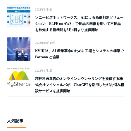
2022年8月4日
ソニービズネットワークス、AIによる画像判別ソリュー
ション「ELFE on AWS」で良品の画像を用いて不良品
を検知する新機能を8月4日より提供開始
2023年10月19日
NVIDIA、AI 産業革命のために工場とシステムの構築で
Foxconn と協業
2023年6月1日
精神科医運営のオンラインカウンセリングを提供する株
式会社マイシェルパが、ChatGPTを活用したAIお悩み相
談サービスを提供開始
人気記事