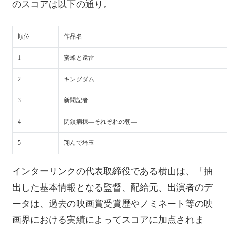
のスコアは以下の通り。
順位
作品名
1
蜜蜂と遠雷
2
キングダム
3
新聞記者
4
閉鎖病棟―それぞれの朝―
5
翔んで埼玉
インターリンクの代表取締役である横山は、「抽
出した基本情報となる監督、配給元、出演者のデ
ータは、過去の映画賞受賞歴やノミネート等の映
画界における実績によってスコアに加点されま