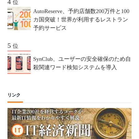
位
AutoReserve、予約店舗数200万件と100
カ国突破！世界が利用するレストラン
予約サービス
位
SynClub、ユーザーの安全確保のため自
殺関連ワード検知システムを導入
リンク