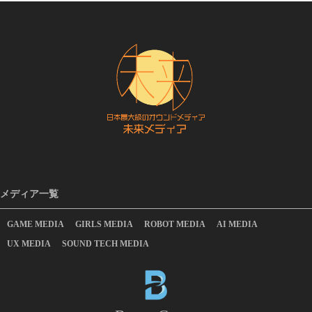
メディア一覧
GAME MEDIA
GIRLS MEDIA
ROBOT MEDIA
AI MEDIA
UX MEDIA
SOUND TECH MEDIA