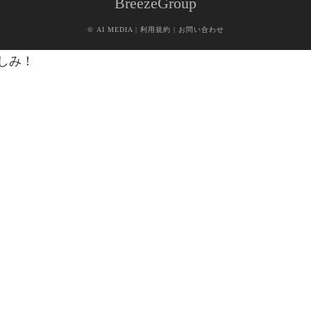
BreezeGroup
©
AI MEDIA
|
利用規約
|
お問い合わせ
しみ！