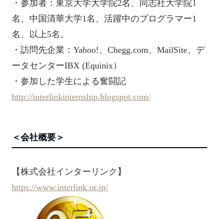
・参加者：東京大学大学院2名、同志社大学院1
名、中国清華大学1名、活躍中のプログラマー1
名、以上5名。
・訪問先企業：Yahoo!、Chegg.com、MailSite、デ
ータセンターIBX (Equinix）
・参加した学生による奮闘記
http://interlinkinternship.blogspot.com/
＜会社概要＞
【株式会社インターリンク】
https://www.interlink.or.jp/