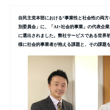
自民主党本部における”事業性と社会性の両方
別委員会」に、「AI×社会的事業」の代表企業とし
に選出されました。弊社サービスである世界初の水
様に社会的事業者が抱える課題と、その課題