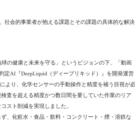
て、社会的事業者が抱える課題とその課題の具体的な解決
地球の健康と未来を守る」というビジョンの下、「動画
AI『DeepLiquid（ディープリキッド）』を開発運営
像分析により、化学センサーの手動操作と精度を補う目視が
視検査を超える精度かつ数日間を要していた作業のリア
なコスト削減を実現しました。
らず、化粧水・食品・飲料・コンクリート・煙・溶鉄な