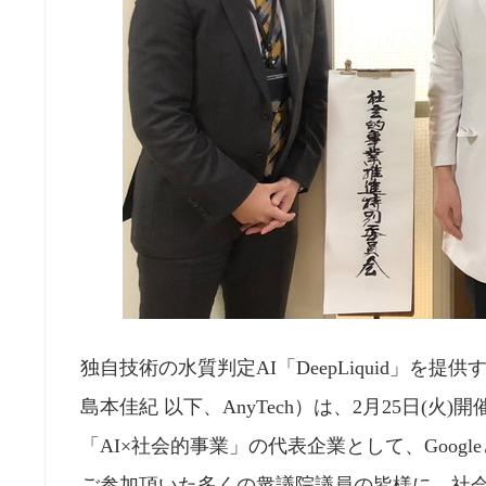
独自技術の水質判定AI「DeepLiquid」を提
島本佳紀 以下、AnyTech）は、2月25日(
「AI×社会的事業」の代表企業として、Goog
ご参加頂いた多くの衆議院議員の皆様に、社