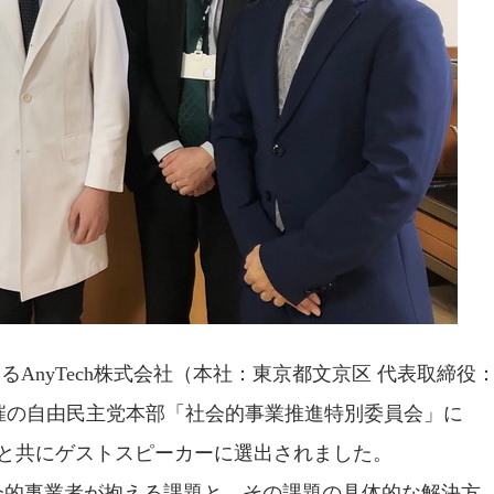
供するAnyTech株式会社（本社：東京都文京区 代表取締役
火)開催の自由民主党本部「社会的事業推進特別委員会」に
leと共にゲストスピーカーに選出されました。
会的事業者が抱える課題と、その課題の具体的な解決方