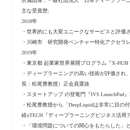
所属団体：一般社団法人 日本ディープラーニ
主な受賞歴:
2018年
・世界的にも大変ユニークなサービスと評価され
・川崎市 研究開発ベンチャー特化アクセラレータ『Kaw
2019年
・東京都 起業家世界展開プログラム『X-HUB 
・ディープラーニングの高い技術が評価され
長：松尾豊教授）正会員選抜
・スタートアップ の登竜門『IVS LaunchPad
・松尾豊教授から「DeepLiquidは⾮常に
経xTECH『ディープラーニングビジネス活用
・「環境問題についての関⼼をもたらした」