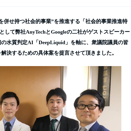
を併せ持つ社会的事業”を推進する「社会的事業推進特
て弊社AnyTechとGoogleの二社がゲストスピーカー
質判定AI「DeepLiquid」を軸に、衆議院議員の皆
を解決するための具体案を提言させて頂きました。