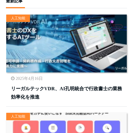
最新記事
人工知能
2025年4月16日
リーガルテックVDR、AI孔明統合で行政書士の業務
効率化を推進
人工知能