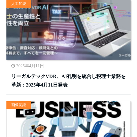
人工知能
2025年4月11日
リーガルテックVDR、AI孔明を統合し税理士業務を
革新：2025年4月11日発表
画像認識