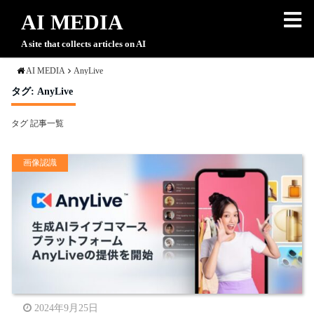
AI MEDIA
A site that collects articles on AI
AI MEDIA
AnyLive
タグ:
AnyLive
タグ 記事一覧
画像認識
2024年9月25日