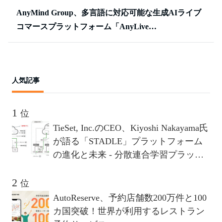
AnyMind Group、多言語に対応可能な生成AIライブ
コマースプラットフォーム「AnyLive…
人気記事
位
TieSet, Inc.のCEO、Kiyoshi Nakayama氏
が語る「STADLE」プラットフォーム
の進化と未来 - 分散連合学習プラット
フォームが描く10年後のビジョンとは
位
AutoReserve、予約店舗数200万件と100
カ国突破！世界が利用するレストラン