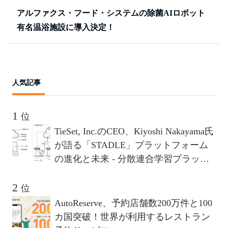
アルファクス・フード・システムの除菌AIロボット
有名温浴施設に導入決定！
人気記事
位
TieSet, Inc.のCEO、Kiyoshi Nakayama氏
が語る「STADLE」プラットフォーム
の進化と未来 - 分散連合学習プラット
フォームが描く10年後のビジョンとは
位
AutoReserve、予約店舗数200万件と100
カ国突破！世界が利用するレストラン