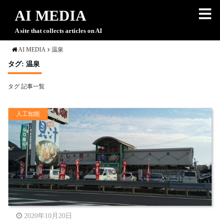
AI MEDIA
A site that collects articles on AI
AI MEDIA
温泉
タグ:
温泉
タグ 記事一覧
人工知能
2020年10月20日