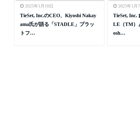
2025年1月10日
2025年1月
TieSet, Inc.のCEO、Kiyoshi Nakay
TieSet, I
ama氏が語る「STADLE」プラッ
LE（TM）』
トフ…
osh…