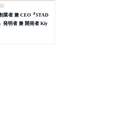
7日
nc. 創業者 兼 CEO『STAD
発明者 兼 開発者 Kiy