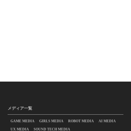
メディア一覧
GAME MEDIA
GIRLS MEDIA
ROBOT MEDIA
AI MEDIA
UX MEDIA
SOUND TECH MEDIA