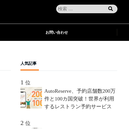
お問い合わせ
人気記事
位
AutoReserve、予約店舗数200万
件と100カ国突破！世界が利用
するレストラン予約サービス
位