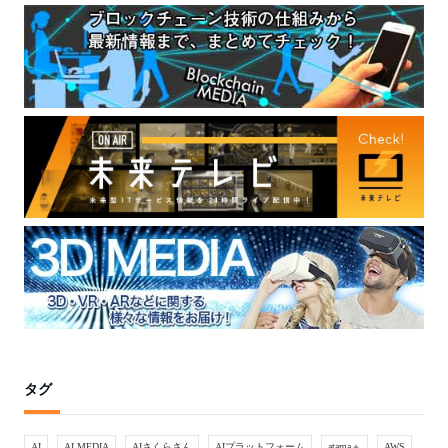
タグ
AI
AI MEDIA
AIさくらさん
AIプラットフォーム
atama＋
AWS