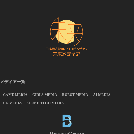
メディア一覧
GAME MEDIA
GIRLS MEDIA
ROBOT MEDIA
AI MEDIA
UX MEDIA
SOUND TECH MEDIA
BreezeGroup