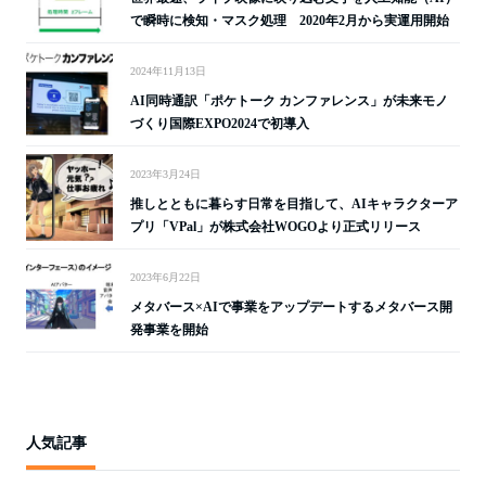
で瞬時に検知・マスク処理 2020年2月から実運用開始
2024年11月13日
AI同時通訳「ポケトーク カンファレンス」が未来モノ
づくり国際EXPO2024で初導入
2023年3月24日
推しとともに暮らす日常を目指して、AIキャラクターア
プリ「VPal」が株式会社WOGOより正式リリース
2023年6月22日
メタバース×AIで事業をアップデートするメタバース開
発事業を開始
人気記事