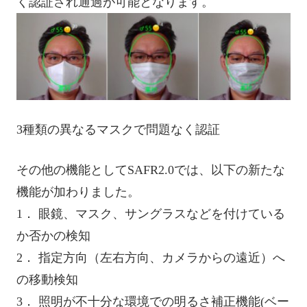
く認証され通過が可能となります。
3種類の異なるマスクで問題なく認証
その他の機能としてSAFR2.0では、以下の新たな
機能が加わりました。
1． 眼鏡、マスク、サングラスなどを付けている
か否かの検知
2． 指定方向（左右方向、カメラからの遠近）へ
の移動検知
3． 照明が不十分な環境での明るさ補正機能(ベー