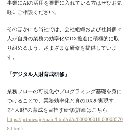
事業にAIの活用を視野に入れている方はぜひお気
軽にご相談ください。
そのほかにも当社では、会社組織および社員個々
人が自身の業務の効率化やDX推進に積極的に取
り組めるよう、さまざまな研修を提供していま
す。
「デジタル人財育成研修」
業務フローの可視化やプログラミング基礎を身に
つけることで、業務効率化と真のDXを実現す
る”人財”の育成を目指す研修(詳細はこちら：
https://prtimes.jp/main/html/rd/p/000000018.00008570
8.html
）