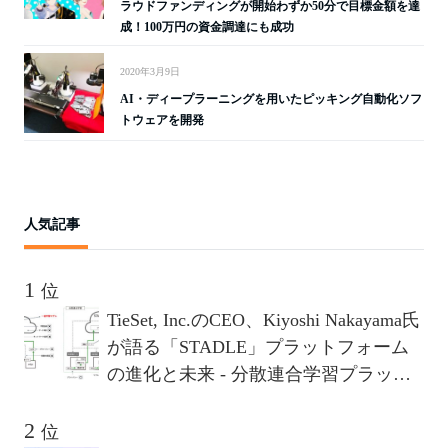
ラウドファンディングが開始わずか50分で目標金額を達
成！100万円の資金調達にも成功
2020年3月9日
AI・ディープラーニングを用いたピッキング自動化ソフ
トウェアを開発
人気記事
位
TieSet, Inc.のCEO、Kiyoshi Nakayama氏
が語る「STADLE」プラットフォーム
の進化と未来 - 分散連合学習プラット
フォームが描く10年後のビジョンとは
位