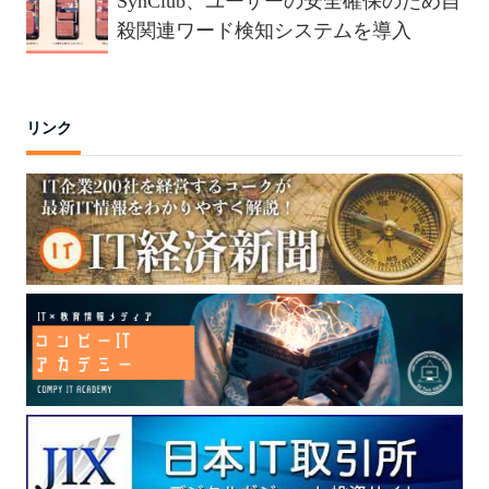
SynClub、ユーザーの安全確保のため自
殺関連ワード検知システムを導入
リンク