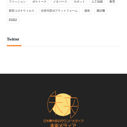
ファッション
ポケトーク
メタバース
ロボット
人工知能
教育
新型コロナウィルス
次世代型AIプラットフォーム
漫画
通訳機
顔認証
Twitter