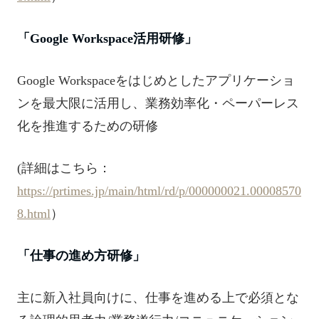
「Google Workspace活用研修」
Google Workspaceをはじめとしたアプリケーショ
ンを最大限に活用し、業務効率化・ペーパーレス
化を推進するための研修
(詳細はこちら：
https://prtimes.jp/main/html/rd/p/000000021.00008570
8.html
）
「仕事の進め方研修」
主に新入社員向けに、仕事を進める上で必須とな