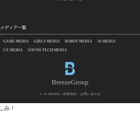
メディア一覧
GAME MEDIA
GIRLS MEDIA
ROBOT MEDIA
AI MEDIA
UX MEDIA
SOUND TECH MEDIA
BreezeGroup
©
AI MEDIA
|
利用規約
|
お問い合わせ
しみ！