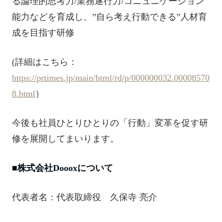
る論理的思考力/業務遂行力/コニュニケーション
能力などを育成し、”自ら考え行動できる”人材育
成を目指す研修
(詳細はこちら：
https://prtimes.jp/main/html/rd/p/000000032.00008570
8.html
）
今後も社員ひとりひとりの「行動」変革を促す研
修を展開してまいります。
■株式会社Doooxについて
代表者名：代表取締役 久保寺 亮介