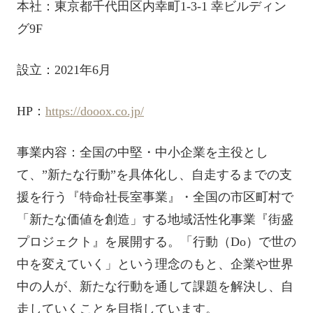
本社：東京都千代田区内幸町1-3-1 幸ビルディン
グ9F
設立：2021年6月
HP：
https://dooox.co.jp/
事業内容：全国の中堅・中小企業を主役とし
て、”新たな行動”を具体化し、自走するまでの支
援を行う『特命社長室事業』・全国の市区町村で
「新たな価値を創造」する地域活性化事業『街盛
プロジェクト』を展開する。「行動（Do）で世の
中を変えていく」という理念のもと、企業や世界
中の人が、新たな行動を通して課題を解決し、自
走していくことを目指しています。