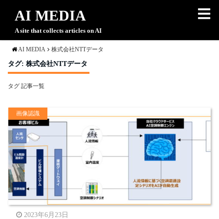
AI MEDIA
A site that collects articles on AI
AI MEDIA
株式会社NTTデータ
タグ:
株式会社NTTデータ
タグ 記事一覧
画像認識
2023年6月23日