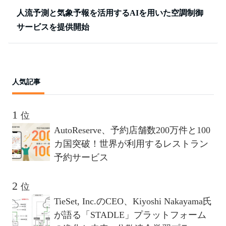
人流予測と気象予報を活用するAIを用いた空調制御
サービスを提供開始
人気記事
位
AutoReserve、予約店舗数200万件と100
カ国突破！世界が利用するレストラン
予約サービス
位
TieSet, Inc.のCEO、Kiyoshi Nakayama氏
が語る「STADLE」プラットフォーム